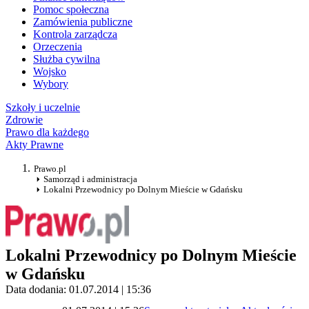
Pomoc społeczna
Zamówienia publiczne
Kontrola zarządcza
Orzeczenia
Służba cywilna
Wojsko
Wybory
Szkoły i uczelnie
Zdrowie
Prawo dla każdego
Akty Prawne
Prawo.pl
Samorząd i administracja
Lokalni Przewodnicy po Dolnym Mieście w Gdańsku
Lokalni Przewodnicy po Dolnym Mieście
w Gdańsku
Data dodania: 01.07.2014 | 15:36