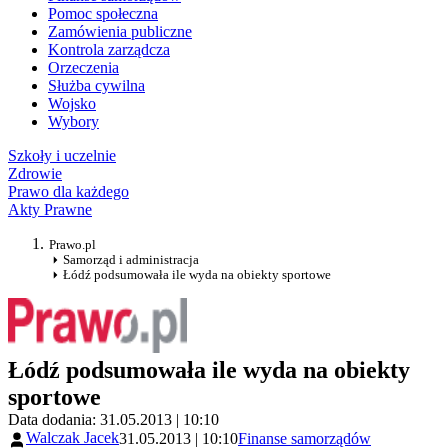
Pomoc społeczna
Zamówienia publiczne
Kontrola zarządcza
Orzeczenia
Służba cywilna
Wojsko
Wybory
Szkoły i uczelnie
Zdrowie
Prawo dla każdego
Akty Prawne
Prawo.pl
Samorząd i administracja
Łódź podsumowała ile wyda na obiekty sportowe
Łódź podsumowała ile wyda na obiekty
sportowe
Data dodania: 31.05.2013 | 10:10
Walczak Jacek
31.05.2013 | 10:10
Finanse samorządów