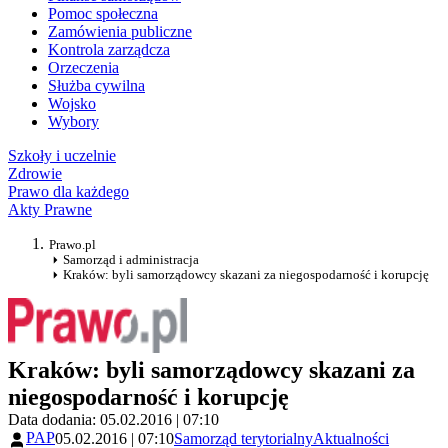
Pomoc społeczna
Zamówienia publiczne
Kontrola zarządcza
Orzeczenia
Służba cywilna
Wojsko
Wybory
Szkoły i uczelnie
Zdrowie
Prawo dla każdego
Akty Prawne
Prawo.pl
Samorząd i administracja
Kraków: byli samorządowcy skazani za niegospodarność i korupcję
Kraków: byli samorządowcy skazani za
niegospodarność i korupcję
Data dodania: 05.02.2016 | 07:10
PAP
05.02.2016 | 07:10
Samorząd terytorialny
Aktualności