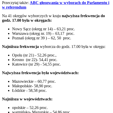
Przeczytaj także:
ABC głosowania w wyborach do Parlamentu i
w referendum
Na 41 okręgów wyborczych w kraju
najwyższa frekwencja do
godz. 17.00 była w okręgach:
Nowy Sącz (okręg nr 14) – 63,21 proc.
Warszawa (okręg nr. 19) – 63,17 proc.
Poznań (okręg nr 39 ) – 62, 50 proc.
Najniższa frekwencja
wyborcza do godz. 17.00 była w okręgu:
Opolu (nr 21) - 52,26 proc.,
Krosno (nr 22)- 54,41 proc.
Katowice (nr 29) - 54,55 proc.
Najwyższa frekwencja była województwach:
Mazowieckie – 60,77 proc.
Małopolskie- 58,90 proc.
Łódzkie - 58,58 proc.
Najniższa w województwach:
opolskie – 52,26 proc.
warmińsko- Mazurskie – 54,86 proc.