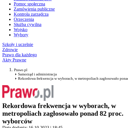
Pomoc społeczna
Zamówienia publiczne
Kontrola zarządcza
Orzeczenia
Służba cywilna
Wojsko
Wybory
Szkoły i uczelnie
Zdrowie
Prawo dla każdego
Akty Prawne
Prawo.pl
Samorząd i administracja
Rekordowa frekwencja w wyborach, w metropoliach zagłosowało pona
Rekordowa frekwencja w wyborach, w
metropoliach zagłosowało ponad 82 proc.
wyborców
Data dodania: 16.10.2023 | 18:45