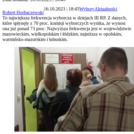
16.10.2023 | 18:45
Wybory
Aktualności
Robert Horbaczewski
To największa frekwencja wyborcza w dziejach III RP. Z danych,
które spłynęły z 70 proc. komisji wyborczych wynika, że wynosi
ona już ponad 73 proc. Najwyższa frekwencja jest w województwie
mazowieckim, wielkopolskim i łódzkim, najniższa w opolskim,
warmińsko-mazurskim i lubuskim.