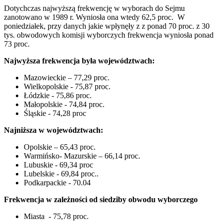
Dotychczas najwyższą frekwencję w wyborach do Sejmu
zanotowano w 1989 r. Wyniosła ona wtedy 62,5 proc. W
poniedziałek, przy danych jakie wpłynęły z z ponad 70 proc. z 30
tys. obwodowych komisji wyborczych frekwencja wyniosła ponad
73 proc.
Najwyższa frekwencja była województwach:
Mazowieckie – 77,29 proc.
Wielkopolskie - 75,87 proc.
Łódzkie - 75,86 proc.
Małopolskie - 74,84 proc.
Śląskie - 74,28 proc
Najniższa w województwach:
Opolskie – 65,43 proc.
Warmińsko- Mazurskie – 66,14 proc.
Lubuskie - 69,34 proc
Lubelskie - 69,84 proc..
Podkarpackie - 70.04
Frekwencja w zależności od siedziby obwodu wyborczego
Miasta - 75,78 proc.