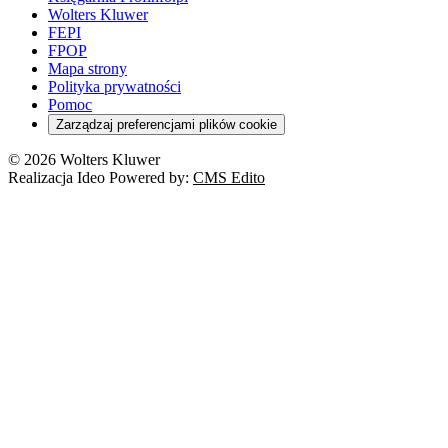
Wolters Kluwer
FEPI
FPOP
Mapa strony
Polityka prywatności
Pomoc
Zarządzaj preferencjami plików cookie
© 2026 Wolters Kluwer
Realizacja Ideo Powered by:
CMS Edito