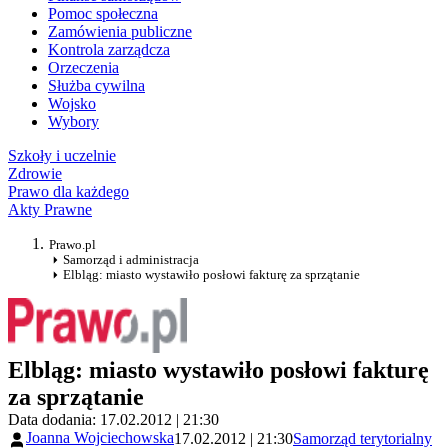
Pomoc społeczna
Zamówienia publiczne
Kontrola zarządcza
Orzeczenia
Służba cywilna
Wojsko
Wybory
Szkoły i uczelnie
Zdrowie
Prawo dla każdego
Akty Prawne
Prawo.pl
Samorząd i administracja
Elbląg: miasto wystawiło posłowi fakturę za sprzątanie
Elbląg: miasto wystawiło posłowi fakturę
za sprzątanie
Data dodania: 17.02.2012 | 21:30
Joanna Wojciechowska
17.02.2012 | 21:30
Samorząd terytorialny