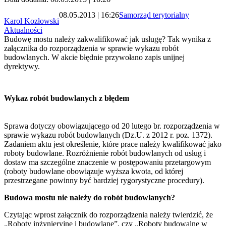
08.05.2013 | 16:26
Samorząd terytorialny
Karol Kozłowski
Aktualności
Budowę mostu należy zakwalifikować jak usługę? Tak wynika z
załącznika do rozporządzenia w sprawie wykazu robót
budowlanych. W akcie błędnie przywołano zapis unijnej
dyrektywy.
Wykaz robót budowlanych z błędem
Sprawa dotyczy obowiązującego od 20 lutego br. rozporządzenia w
sprawie wykazu robót budowlanych (Dz.U. z 2012 r. poz. 1372).
Zadaniem aktu jest określenie, które prace należy kwalifikować jako
roboty budowlane. Rozróżnienie robót budowlanych od usług i
dostaw ma szczególne znaczenie w postępowaniu przetargowym
(roboty budowlane obowiązuje wyższa kwota, od której
przestrzegane powinny być bardziej rygorystyczne procedury).
Budowa mostu nie należy do robót budowlanych?
Czytając wprost załącznik do rozporządzenia należy twierdzić, że
„Roboty inżynieryjne i budowlane”, czy „Roboty budowalne w