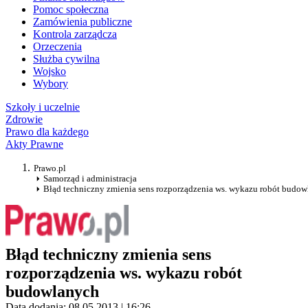
Pomoc społeczna
Zamówienia publiczne
Kontrola zarządcza
Orzeczenia
Służba cywilna
Wojsko
Wybory
Szkoły i uczelnie
Zdrowie
Prawo dla każdego
Akty Prawne
Prawo.pl
Samorząd i administracja
Błąd techniczny zmienia sens rozporządzenia ws. wykazu robót budo
Błąd techniczny zmienia sens
rozporządzenia ws. wykazu robót
budowlanych
Data dodania: 08.05.2013 | 16:26