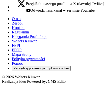
Przejdź do naszego profilu na X (dawniej Twitter)
x - otwiera się w nowej karcie
Odwiedź nasz kanał w serwisie YouTube
youtube - otwiera się w nowej karcie
O nas
Zespół
Kontakt
Regulamin
Księgarnia Profinfo.pl
Wolters Kluwer
FEPI
FPOP
Mapa strony
Polityka prywatności
Pomoc
Zarządzaj preferencjami plików cookie
© 2026 Wolters Kluwer
Realizacja Ideo Powered by:
CMS Edito