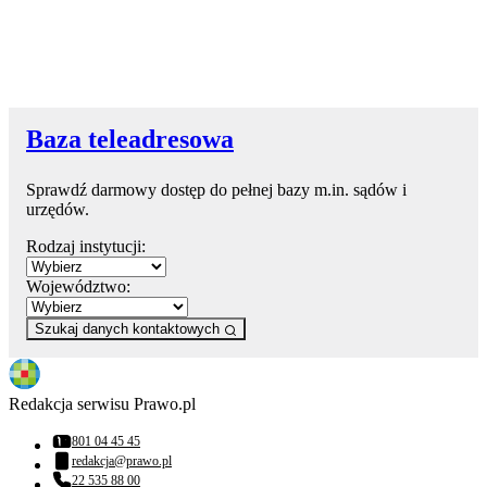
Baza teleadresowa
Sprawdź darmowy dostęp do pełnej bazy m.in. sądów i
urzędów.
Rodzaj instytucji:
Województwo:
Szukaj danych kontaktowych
Redakcja serwisu Prawo.pl
801 04 45 45
Numer telefonu:
redakcja@prawo.pl
Adres email:
22 535 88 00