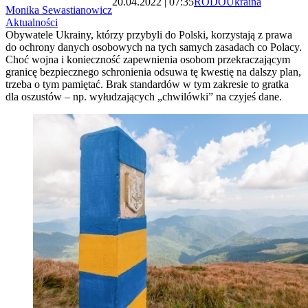
20.04.2022 | 07:35
RODO
Ukraina
Monika Sewastianowicz
Aktualności
Obywatele Ukrainy, którzy przybyli do Polski, korzystają z prawa
do ochrony danych osobowych na tych samych zasadach co Polacy.
Choć wojna i konieczność zapewnienia osobom przekraczającym
granicę bezpiecznego schronienia odsuwa tę kwestię na dalszy plan,
trzeba o tym pamiętać. Brak standardów w tym zakresie to gratka
dla oszustów – np. wyłudzających „chwilówki” na czyjeś dane.