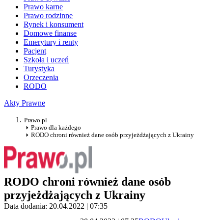
Prawo karne
Prawo rodzinne
Rynek i konsument
Domowe finanse
Emerytury i renty
Pacjent
Szkoła i uczeń
Turystyka
Orzeczenia
RODO
Akty Prawne
Prawo.pl
Prawo dla każdego
RODO chroni również dane osób przyjeżdżających z Ukrainy
RODO chroni również dane osób
przyjeżdżających z Ukrainy
Data dodania: 20.04.2022 | 07:35