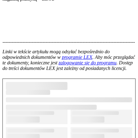
--------------------------------------------------------------------------------------
--------------------------------------------------------
Linki w tekście artykułu mogą odsyłać bezpośrednio do
odpowiednich dokumentów w
programie LEX
. Aby móc przeglądać
te dokumenty, konieczne jest
zalogowanie się do programu
. Dostęp
do treści dokumentów LEX jest zależny od posiadanych licencji.