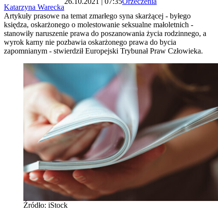
26.10.2021 | 07:35
Orzeczenia
Katarzyna Warecka
Artykuły prasowe na temat zmarłego syna skarżącej - byłego
księdza, oskarżonego o molestowanie seksualne małoletnich -
stanowiły naruszenie prawa do poszanowania życia rodzinnego, a
wyrok karny nie pozbawia oskarżonego prawa do bycia
zapomnianym - stwierdził Europejski Trybunał Praw Człowieka.
Źródło: iStock