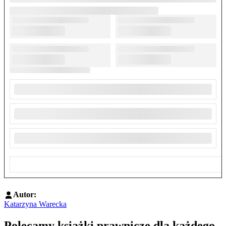
Autor:
Katarzyna Warecka
Polecamy książki prawnicze dla każdego