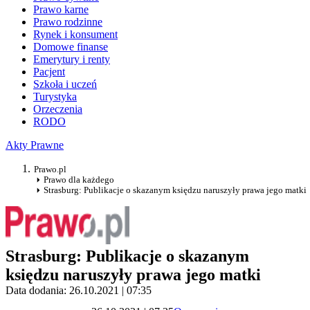
Prawo karne
Prawo rodzinne
Rynek i konsument
Domowe finanse
Emerytury i renty
Pacjent
Szkoła i uczeń
Turystyka
Orzeczenia
RODO
Akty Prawne
Prawo.pl
Prawo dla każdego
Strasburg: Publikacje o skazanym księdzu naruszyły prawa jego matki
Strasburg: Publikacje o skazanym
księdzu naruszyły prawa jego matki
Data dodania: 26.10.2021 | 07:35