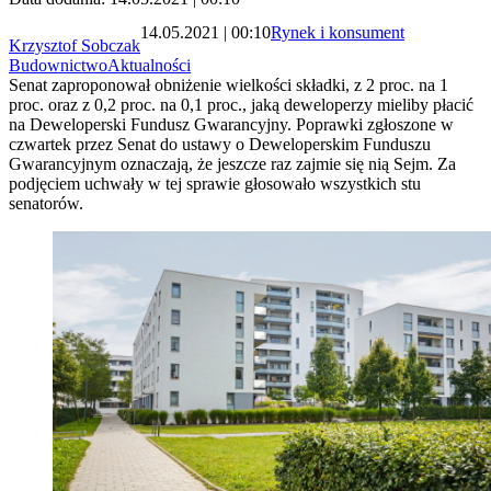
14.05.2021 | 00:10
Rynek i konsument
Krzysztof Sobczak
Budownictwo
Aktualności
Senat zaproponował obniżenie wielkości składki, z 2 proc. na 1
proc. oraz z 0,2 proc. na 0,1 proc., jaką deweloperzy mieliby płacić
na Deweloperski Fundusz Gwarancyjny. Poprawki zgłoszone w
czwartek przez Senat do ustawy o Deweloperskim Funduszu
Gwarancyjnym oznaczają, że jeszcze raz zajmie się nią Sejm. Za
podjęciem uchwały w tej sprawie głosowało wszystkich stu
senatorów.