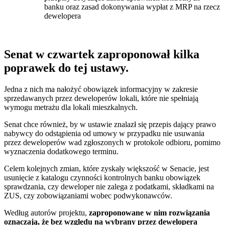
banku oraz zasad dokonywania wypłat z MRP na rzecz
dewelopera
Senat w czwartek zaproponował kilka
poprawek do tej ustawy.
Jedna z nich ma nałożyć obowiązek informacyjny w zakresie
sprzedawanych przez deweloperów lokali, które nie spełniają
wymogu metrażu dla lokali mieszkalnych.
Senat chce również, by w ustawie znalazł się przepis dający prawo
nabywcy do odstąpienia od umowy w przypadku nie usuwania
przez deweloperów wad zgłoszonych w protokole odbioru, pomimo
wyznaczenia dodatkowego terminu.
Celem kolejnych zmian, które zyskały większość w Senacie, jest
usunięcie z katalogu czynności kontrolnych banku obowiązek
sprawdzania, czy deweloper nie zalega z podatkami, składkami na
ZUS, czy zobowiązaniami wobec podwykonawców.
Według autorów projektu, ​
zaproponowane w nim rozwiązania
oznaczają, że bez względu na wybrany przez dewelopera