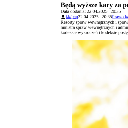
Będą wyższe kary za p
Data dodania: 22.04.2025 | 20:35
kk/pap
22.04.2025 | 20:35
Prawo k
Resorty spraw wewnętrznych i sprawi
ministra spraw wewnętrznych i admin
kodeksie wykroczeń i kodeksie post