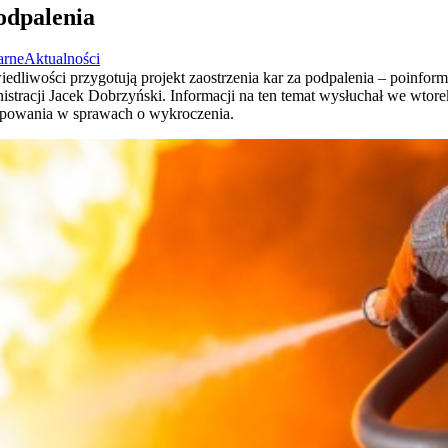
odpalenia
arne
Aktualności
edliwości przygotują projekt zaostrzenia kar za podpalenia – poinfo
istracji Jacek Dobrzyński. Informacji na ten temat wysłuchał we wtor
ępowania w sprawach o wykroczenia.