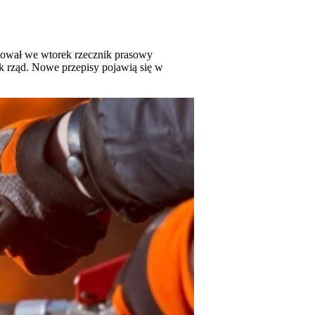
rmował we wtorek rzecznik prasowy
ek rząd. Nowe przepisy pojawią się w