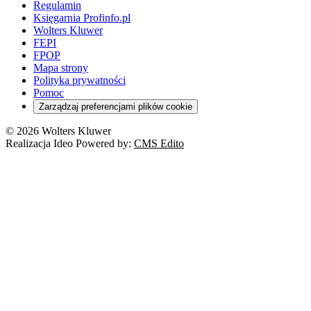
Regulamin
Księgarnia Profinfo.pl
Wolters Kluwer
FEPI
FPOP
Mapa strony
Polityka prywatności
Pomoc
Zarządzaj preferencjami plików cookie
© 2026 Wolters Kluwer
Realizacja Ideo Powered by:
CMS Edito