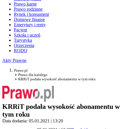
Prawo karne
Prawo rodzinne
Rynek i konsument
Domowe finanse
Emerytury i renty
Pacjent
Szkoła i uczeń
Turystyka
Orzeczenia
RODO
Akty Prawne
Prawo.pl
Prawo dla każdego
KRRiT podała wysokość abonamentu w tym roku
KRRiT podała wysokość abonamentu w
tym roku
Data dodania: 05.01.2021 | 13:20