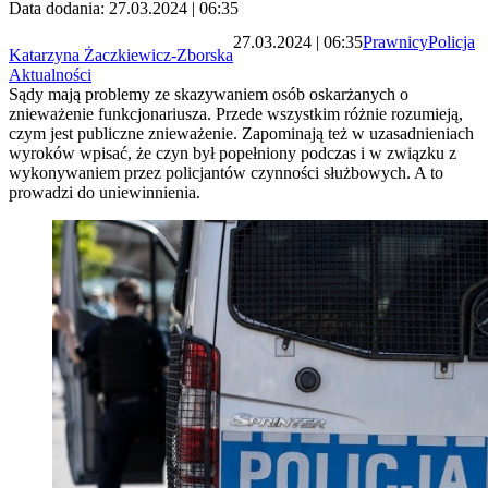
Data dodania: 27.03.2024 | 06:35
27.03.2024 | 06:35
Prawnicy
Policja
Katarzyna Żaczkiewicz-Zborska
Aktualności
Sądy mają problemy ze skazywaniem osób oskarżanych o
znieważenie funkcjonariusza. Przede wszystkim różnie rozumieją,
czym jest publiczne znieważenie. Zapominają też w uzasadnieniach
wyroków wpisać, że czyn był popełniony podczas i w związku z
wykonywaniem przez policjantów czynności służbowych. A to
prowadzi do uniewinnienia.