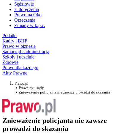
Sędziowie
E-doręczenia
Prawo na Oko
Orzeczenia
Zmiany w k.p.c.
Podatki
Kadry i BHP
Prawo w biznesie
Samorząd i administracja
Szkoły i uczelnie
Zdrowie
Prawo dla każdego
Akty Prawne
Prawo.pl
Prawnicy i sądy
Znieważenie policjanta nie zawsze prowadzi do skazania
Znieważenie policjanta nie zawsze
prowadzi do skazania