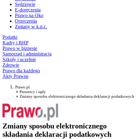
Sędziowie
E-doręczenia
Prawo na Oko
Orzeczenia
Zmiany w k.p.c.
Podatki
Kadry i BHP
Prawo w biznesie
Samorząd i administracja
Szkoły i uczelnie
Zdrowie
Prawo dla każdego
Akty Prawne
Prawo.pl
Prawnicy i sądy
Zmiany sposobu elektronicznego składania deklaracji podatkowych
Zmiany sposobu elektronicznego
składania deklaracji podatkowych