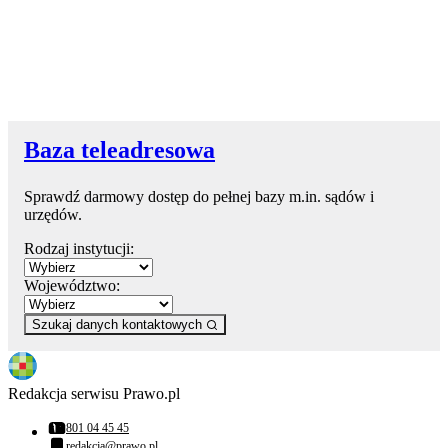
Baza teleadresowa
Sprawdź darmowy dostęp do pełnej bazy m.in. sądów i
urzędów.
Rodzaj instytucji:
Województwo:
Szukaj danych kontaktowych
Redakcja serwisu Prawo.pl
801 04 45 45
Numer telefonu:
redakcja@prawo.pl