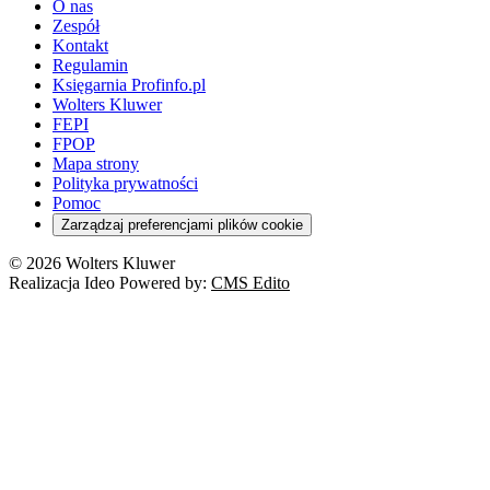
O nas
Zespół
Kontakt
Regulamin
Księgarnia Profinfo.pl
Wolters Kluwer
FEPI
FPOP
Mapa strony
Polityka prywatności
Pomoc
Zarządzaj preferencjami plików cookie
© 2026 Wolters Kluwer
Realizacja Ideo Powered by:
CMS Edito