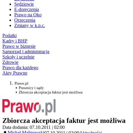
Sędziowie
E-doręczenia
Prawo na Oko
Orzeczenia
Zmiany w k.p.c.
Podatki
Kadry i BHP
Prawo w biznesie
Samorząd i administracja
Szkoły i uczelnie
Zdrowie
Prawo dla każdego
Akty Prawne
Prawo.pl
Prawnicy i sądy
Zbiorcza akceptacja faktur jest możliwa
Zbiorcza akceptacja faktur jest możliwa
Data dodania: 07.10.2011 | 02:00
Michał Malinowski
07.10.2011 | 02:00
Aktualności