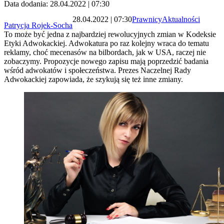
Data dodania: 28.04.2022 | 07:30
28.04.2022 | 07:30
Prawnicy
Aktualności
Patrycja Rojek-Socha
To może być jedna z najbardziej rewolucyjnych zmian w Kodeksie
Etyki Adwokackiej. Adwokatura po raz kolejny wraca do tematu
reklamy, choć mecenasów na bilbordach, jak w USA, raczej nie
zobaczymy. Propozycje nowego zapisu mają poprzedzić badania
wśród adwokatów i społeczeństwa. Prezes Naczelnej Rady
Adwokackiej zapowiada, że szykują się też inne zmiany.