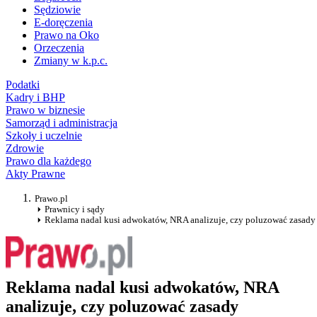
Sędziowie
E-doręczenia
Prawo na Oko
Orzeczenia
Zmiany w k.p.c.
Podatki
Kadry i BHP
Prawo w biznesie
Samorząd i administracja
Szkoły i uczelnie
Zdrowie
Prawo dla każdego
Akty Prawne
Prawo.pl
Prawnicy i sądy
Reklama nadal kusi adwokatów, NRA analizuje, czy poluzować zasady
Reklama nadal kusi adwokatów, NRA
analizuje, czy poluzować zasady