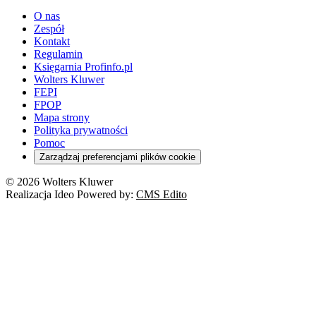
O nas
Zespół
Kontakt
Regulamin
Księgarnia Profinfo.pl
Wolters Kluwer
FEPI
FPOP
Mapa strony
Polityka prywatności
Pomoc
Zarządzaj preferencjami plików cookie
© 2026 Wolters Kluwer
Realizacja Ideo Powered by:
CMS Edito