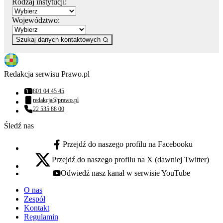
Rodzaj instytucji:
Województwo:
Szukaj danych kontaktowych
Redakcja serwisu Prawo.pl
801 04 45 45
Numer telefonu:
redakcja@prawo.pl
Adres email:
22 535 88 00
Numer telefonu:
Śledź nas
Przejdź do naszego profilu na Facebooku
facebook - otwiera się w nowej karcie
Przejdź do naszego profilu na X (dawniej Twitter)
x - otwiera się w nowej karcie
Odwiedź nasz kanał w serwisie YouTube
youtube - otwiera się w nowej karcie
O nas
Zespół
Kontakt
Regulamin