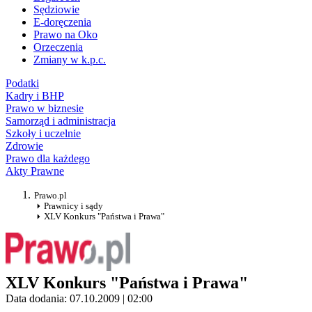
Sędziowie
E-doręczenia
Prawo na Oko
Orzeczenia
Zmiany w k.p.c.
Podatki
Kadry i BHP
Prawo w biznesie
Samorząd i administracja
Szkoły i uczelnie
Zdrowie
Prawo dla każdego
Akty Prawne
Prawo.pl
Prawnicy i sądy
XLV Konkurs "Państwa i Prawa"
XLV Konkurs "Państwa i Prawa"
Data dodania: 07.10.2009 | 02:00