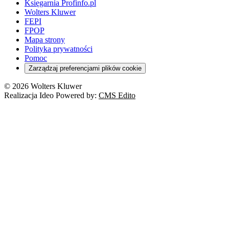
Księgarnia Profinfo.pl
Wolters Kluwer
FEPI
FPOP
Mapa strony
Polityka prywatności
Pomoc
Zarządzaj preferencjami plików cookie
© 2026 Wolters Kluwer
Realizacja Ideo Powered by:
CMS Edito