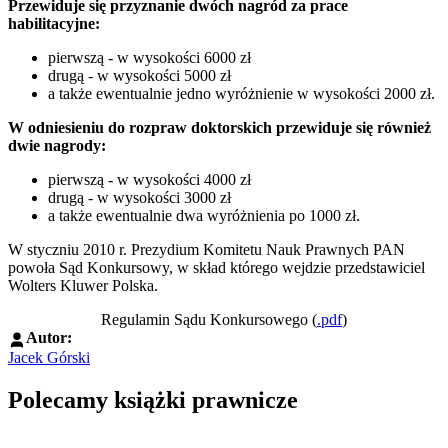
Przewiduje się przyznanie dwóch nagród za prace
habilitacyjne:
pierwszą - w wysokości 6000 zł
drugą - w wysokości 5000 zł
a także ewentualnie jedno wyróżnienie w wysokości 2000 zł.
W odniesieniu do rozpraw doktorskich przewiduje się również
dwie nagrody:
pierwszą - w wysokości 4000 zł
drugą - w wysokości 3000 zł
a także ewentualnie dwa wyróżnienia po 1000 zł.
W styczniu 2010 r. Prezydium Komitetu Nauk Prawnych PAN
powoła Sąd Konkursowy, w skład którego wejdzie przedstawiciel
Wolters Kluwer Polska.
Regulamin Sądu Konkursowego (
.pdf
)
Autor:
Jacek Górski
Polecamy książki prawnicze