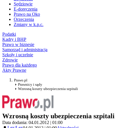
Sędziowie
E-doręczenia
Prawo na Oko
Orzeczenia
Zmiany w k.p.c.
Podatki
Kadry i BHP
Prawo w biznesie
Samorząd i administracja
Szkoły i uczelnie
Zdrowie
Prawo dla każdego
Akty Prawne
Prawo.pl
Prawnicy i sądy
Wzrosną koszty ubezpieczenia szpitali
Wzrosną koszty ubezpieczenia szpitali
Data dodania: 04.01.2012 | 01:00
Lex/Lex
04.01.2012 | 01:00
Aktualności