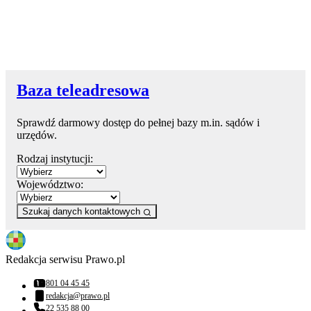
Baza teleadresowa
Sprawdź darmowy dostęp do pełnej bazy m.in. sądów i
urzędów.
Rodzaj instytucji:
Województwo:
Szukaj danych kontaktowych
Redakcja serwisu Prawo.pl
801 04 45 45
Numer telefonu:
redakcja@prawo.pl
Adres email:
22 535 88 00