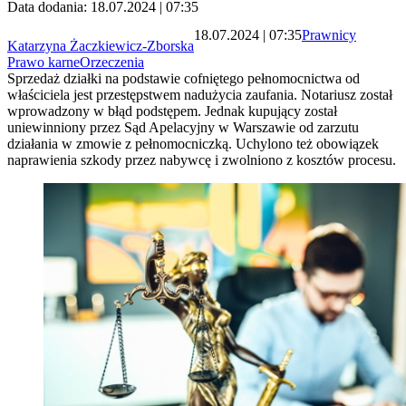
Data dodania: 18.07.2024 | 07:35
18.07.2024 | 07:35
Prawnicy
Katarzyna Żaczkiewicz-Zborska
Prawo karne
Orzeczenia
Sprzedaż działki na podstawie cofniętego pełnomocnictwa od
właściciela jest przestępstwem nadużycia zaufania. Notariusz został
wprowadzony w błąd podstępem. Jednak kupujący został
uniewinniony przez Sąd Apelacyjny w Warszawie od zarzutu
działania w zmowie z pełnomocniczką. Uchylono też obowiązek
naprawienia szkody przez nabywcę i zwolniono z kosztów procesu.