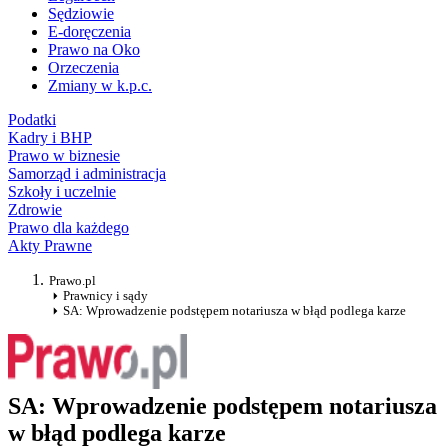
Sędziowie
E-doręczenia
Prawo na Oko
Orzeczenia
Zmiany w k.p.c.
Podatki
Kadry i BHP
Prawo w biznesie
Samorząd i administracja
Szkoły i uczelnie
Zdrowie
Prawo dla każdego
Akty Prawne
Prawo.pl
Prawnicy i sądy
SA: Wprowadzenie podstępem notariusza w błąd podlega karze
SA: Wprowadzenie podstępem notariusza
w błąd podlega karze