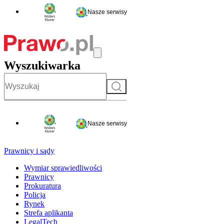
Nasze serwisy
Wyszukiwarka
Szukaj
Nasze serwisy
Prawnicy i sądy
Wymiar sprawiedliwości
Prawnicy
Prokuratura
Policja
Rynek
Strefa aplikanta
LegalTech