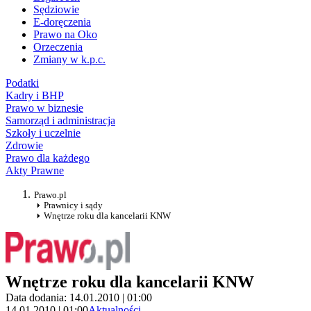
Sędziowie
E-doręczenia
Prawo na Oko
Orzeczenia
Zmiany w k.p.c.
Podatki
Kadry i BHP
Prawo w biznesie
Samorząd i administracja
Szkoły i uczelnie
Zdrowie
Prawo dla każdego
Akty Prawne
Prawo.pl
Prawnicy i sądy
Wnętrze roku dla kancelarii KNW
Wnętrze roku dla kancelarii KNW
Data dodania: 14.01.2010 | 01:00
14.01.2010 | 01:00
Aktualności