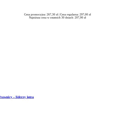
Cena promocyjna: 267,30 zł |
Cena regularna: 297,00 zł
Najniższa cena w ostatnich 30 dniach: 207,90 zł
Prawnicy – liderzy jutra