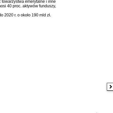
 towarzystwa emerytalne i inne
ynosi 40 proc. aktywów funduszy,
2020 r. o około 190 mld zł.
N