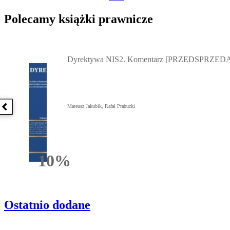
Polecamy książki prawnicze
Przejdź do: Dyrektywa NIS2. Komentarz [PRZEDSPRZEDAŻ] ebook,
Dyrektywa NIS2. Komentarz [PRZEDSPRZEDA
Mateusz Jakubik, Rafał Prabucki
Poprzednia książka
10%
Rabatu
Ostatnio dodane