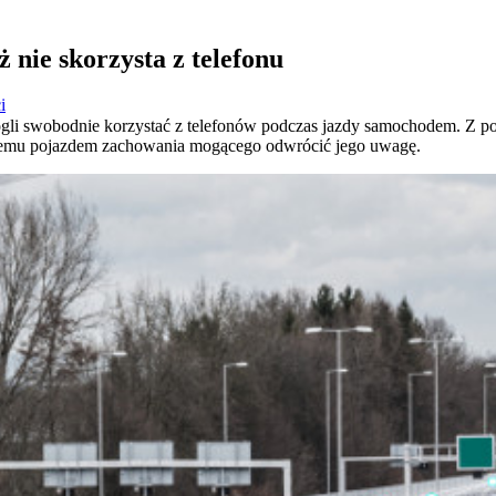
 nie skorzysta z telefonu
i
gli swobodnie korzystać z telefonów podczas jazdy samochodem. Z p
ącemu pojazdem zachowania mogącego odwrócić jego uwagę.