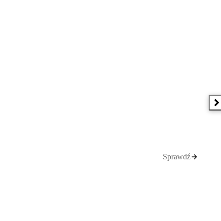
N
Sprawdź