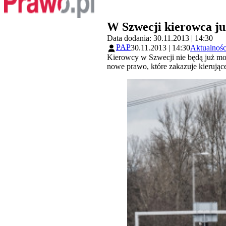
W Szwecji kierowca już
Data dodania: 30.11.2013 | 14:30
PAP
30.11.2013 | 14:30
Aktualnośc
Kierowcy w Szwecji nie będą już mo
nowe prawo, które zakazuje kieruj