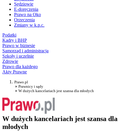
Sędziowie
E-doręczenia
Prawo na Oko
Orzeczenia
Zmiany w k.p.c.
Podatki
Kadry i BHP
Prawo w biznesie
Samorząd i administracja
Szkoły i uczelnie
Zdrowie
Prawo dla każdego
Akty Prawne
Prawo.pl
Prawnicy i sądy
W dużych kancelariach jest szansa dla młodych
W dużych kancelariach jest szansa dla
młodych