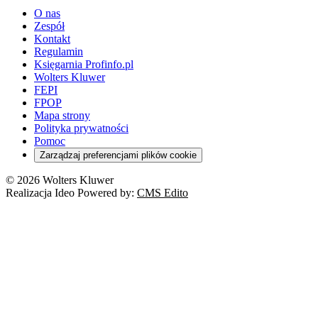
O nas
Zespół
Kontakt
Regulamin
Księgarnia Profinfo.pl
Wolters Kluwer
FEPI
FPOP
Mapa strony
Polityka prywatności
Pomoc
Zarządzaj preferencjami plików cookie
© 2026 Wolters Kluwer
Realizacja Ideo Powered by:
CMS Edito