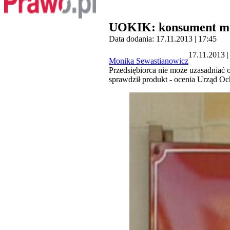
UOKIK: konsument moż
Data dodania: 17.11.2013 | 17:45
17.11.2013 |
Monika Sewastianowicz
Przedsiębiorca nie może uzasadniać 
sprawdził produkt - ocenia Urząd 