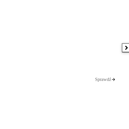
N
Sprawdź