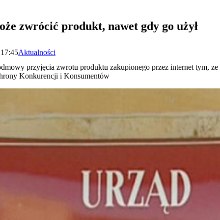
e zwrócić produkt, nawet gdy go użył
 17:45
Aktualności
odmowy przyjęcia zwrotu produktu zakupionego przez internet tym, z
Ochrony Konkurencji i Konsumentów