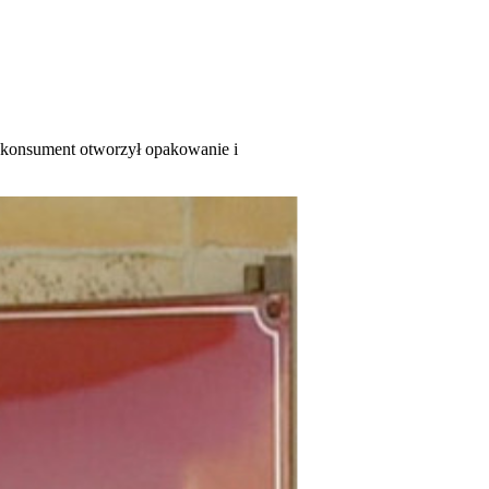
e konsument otworzył opakowanie i