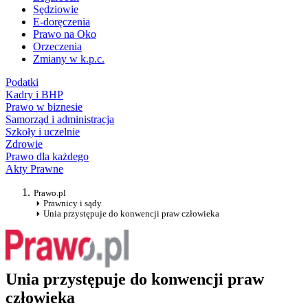
Sędziowie
E-doręczenia
Prawo na Oko
Orzeczenia
Zmiany w k.p.c.
Podatki
Kadry i BHP
Prawo w biznesie
Samorząd i administracja
Szkoły i uczelnie
Zdrowie
Prawo dla każdego
Akty Prawne
Prawo.pl
Prawnicy i sądy
Unia przystępuje do konwencji praw człowieka
Unia przystępuje do konwencji praw
człowieka