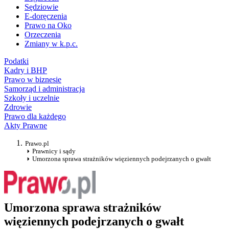
Sędziowie
E-doręczenia
Prawo na Oko
Orzeczenia
Zmiany w k.p.c.
Podatki
Kadry i BHP
Prawo w biznesie
Samorząd i administracja
Szkoły i uczelnie
Zdrowie
Prawo dla każdego
Akty Prawne
Prawo.pl
Prawnicy i sądy
Umorzona sprawa strażników więziennych podejrzanych o gwałt
Umorzona sprawa strażników
więziennych podejrzanych o gwałt