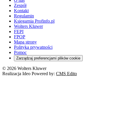
O nas
Zespół
Kontakt
Regulamin
Księgarnia Profinfo.pl
Wolters Kluwer
FEPI
FPOP
Mapa strony
Polityka prywatności
Pomoc
Zarządzaj preferencjami plików cookie
© 2026 Wolters Kluwer
Realizacja Ideo Powered by:
CMS Edito