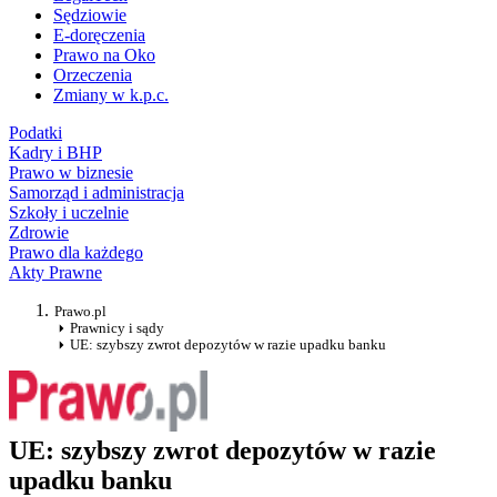
Sędziowie
E-doręczenia
Prawo na Oko
Orzeczenia
Zmiany w k.p.c.
Podatki
Kadry i BHP
Prawo w biznesie
Samorząd i administracja
Szkoły i uczelnie
Zdrowie
Prawo dla każdego
Akty Prawne
Prawo.pl
Prawnicy i sądy
UE: szybszy zwrot depozytów w razie upadku banku
UE: szybszy zwrot depozytów w razie
upadku banku