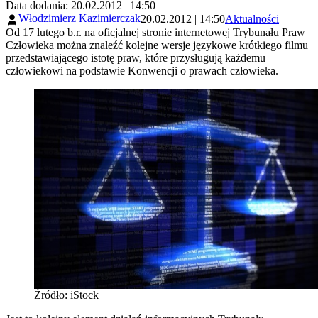
Data dodania: 20.02.2012 | 14:50
Włodzimierz Kazimierczak
20.02.2012 | 14:50
Aktualności
Od 17 lutego b.r. na oficjalnej stronie internetowej Trybunału Praw
Człowieka można znaleźć kolejne wersje językowe krótkiego filmu
przedstawiającego istotę praw, które przysługują każdemu
człowiekowi na podstawie Konwencji o prawach człowieka.
Źródło: iStock