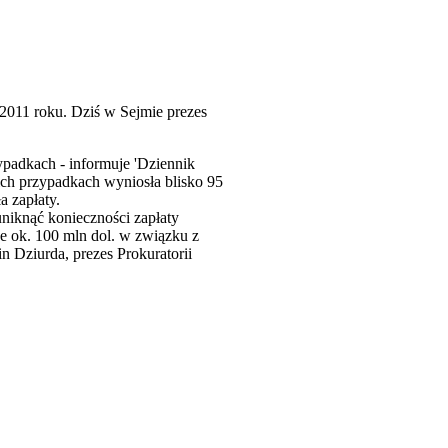
2011 roku. Dziś w Sejmie prezes
ypadkach - informuje 'Dziennik
ich przypadkach wyniosła blisko 95
a zapłaty.
niknąć konieczności zapłaty
e ok. 100 mln dol. w związku z
in Dziurda, prezes Prokuratorii