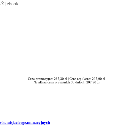
Ż] ebook
Cena promocyjna: 267,30 zł |
Cena regularna: 297,00 zł
Najniższa cena w ostatnich 30 dniach: 207,90 zł
w komisjach egzaminacyjnych