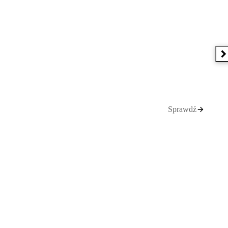
N
Sprawdź