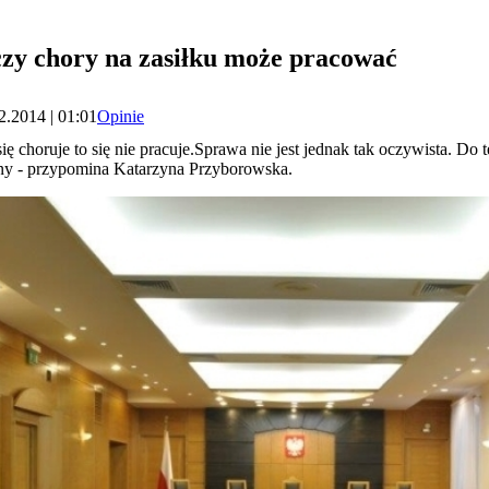
czy chory na zasiłku może pracować
2.2014 | 01:01
Opinie
ę choruje to się nie pracuje.Sprawa nie jest jednak tak oczywista. Do 
jny - przypomina Katarzyna Przyborowska.