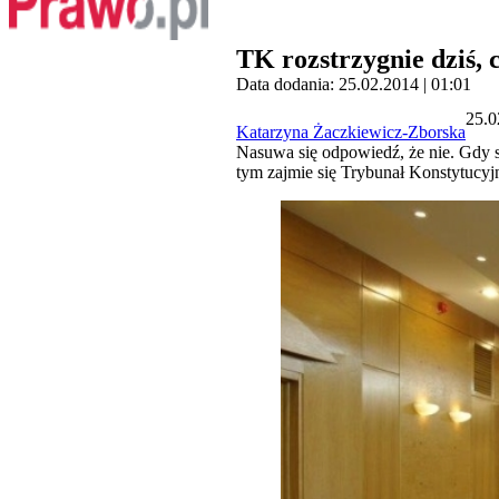
TK rozstrzygnie dziś, 
Data dodania: 25.02.2014 | 01:01
25.0
Katarzyna Żaczkiewicz-Zborska
Nasuwa się odpowiedź, że nie. Gdy si
tym zajmie się Trybunał Konstytucy