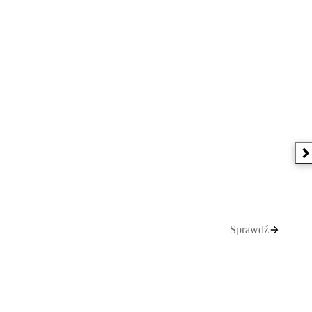
N
Sprawdź