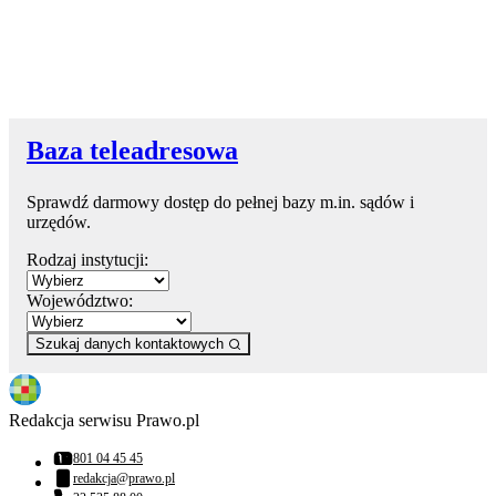
Baza teleadresowa
Sprawdź darmowy dostęp do pełnej bazy m.in. sądów i
urzędów.
Rodzaj instytucji:
Województwo:
Szukaj danych kontaktowych
Redakcja serwisu Prawo.pl
801 04 45 45
Numer telefonu:
redakcja@prawo.pl
Adres email: