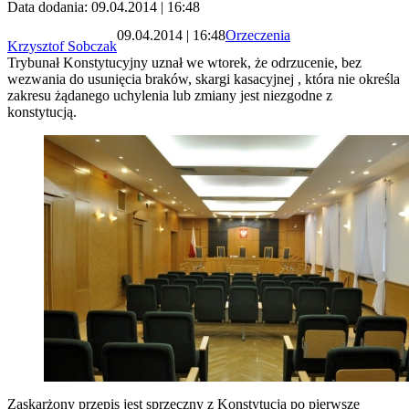
Data dodania: 09.04.2014 | 16:48
09.04.2014 | 16:48
Orzeczenia
Krzysztof Sobczak
Trybunał Konstytucyjny uznał we wtorek, że odrzucenie, bez
wezwania do usunięcia braków, skargi kasacyjnej , która nie określa
zakresu żądanego uchylenia lub zmiany jest niezgodne z
konstytucją.
Zaskarżony przepis jest sprzeczny z Konstytucją po pierwsze