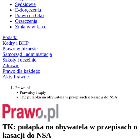
Sędziowie
E-doręczenia
Prawo na Oko
Orzeczenia
Zmiany w k.p.c.
Podatki
Kadry i BHP
Prawo w biznesie
Samorząd i administracja
Szkoły i uczelnie
Zdrowie
Prawo dla każdego
Akty Prawne
Prawo.pl
Prawnicy i sądy
TK: pułapka na obywatela w przepisach o kasacji do NSA
TK: pułapka na obywatela w przepisach o
kasacji do NSA