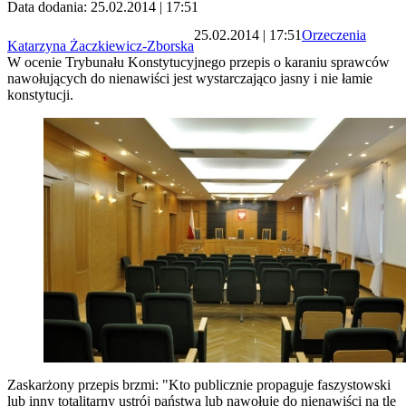
Data dodania: 25.02.2014 | 17:51
25.02.2014 | 17:51
Orzeczenia
Katarzyna Żaczkiewicz-Zborska
W ocenie Trybunału Konstytucyjnego przepis o karaniu sprawców
nawołujących do nienawiści jest wystarczająco jasny i nie łamie
konstytucji.
Zaskarżony przepis brzmi: "Kto publicznie propaguje faszystowski
lub inny totalitarny ustrój państwa lub nawołuje do nienawiści na tle