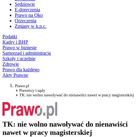
Sędziowie
E-doręczenia
Prawo na Oko
Orzeczenia
Zmiany w k.p.c.
Podatki
Kadry i BHP
Prawo w biznesie
Samorząd i administracja
Szkoły i uczelnie
Zdrowie
Prawo dla każdego
Akty Prawne
Prawo.pl
Prawnicy i sądy
TK: nie wolno nawoływać do nienawiści nawet w pracy magisterskiej
TK: nie wolno nawoływać do nienawiści
nawet w pracy magisterskiej