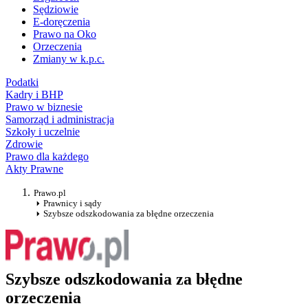
Sędziowie
E-doręczenia
Prawo na Oko
Orzeczenia
Zmiany w k.p.c.
Podatki
Kadry i BHP
Prawo w biznesie
Samorząd i administracja
Szkoły i uczelnie
Zdrowie
Prawo dla każdego
Akty Prawne
Prawo.pl
Prawnicy i sądy
Szybsze odszkodowania za błędne orzeczenia
Szybsze odszkodowania za błędne
orzeczenia