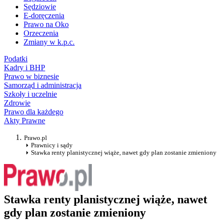
Sędziowie
E-doręczenia
Prawo na Oko
Orzeczenia
Zmiany w k.p.c.
Podatki
Kadry i BHP
Prawo w biznesie
Samorząd i administracja
Szkoły i uczelnie
Zdrowie
Prawo dla każdego
Akty Prawne
Prawo.pl
Prawnicy i sądy
Stawka renty planistycznej wiąże, nawet gdy plan zostanie zmieniony
Stawka renty planistycznej wiąże, nawet
gdy plan zostanie zmieniony