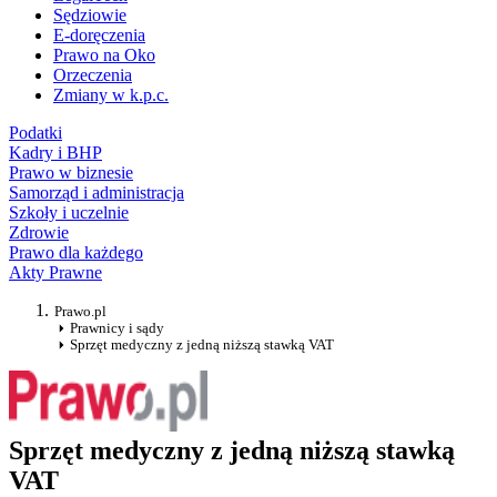
Sędziowie
E-doręczenia
Prawo na Oko
Orzeczenia
Zmiany w k.p.c.
Podatki
Kadry i BHP
Prawo w biznesie
Samorząd i administracja
Szkoły i uczelnie
Zdrowie
Prawo dla każdego
Akty Prawne
Prawo.pl
Prawnicy i sądy
Sprzęt medyczny z jedną niższą stawką VAT
Sprzęt medyczny z jedną niższą stawką
VAT