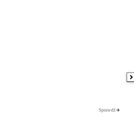
N
Sprawdź