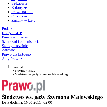
Sędziowie
E-doręczenia
Prawo na Oko
Orzeczenia
Zmiany w k.p.c.
Podatki
Kadry i BHP
Prawo w biznesie
Samorząd i administracja
Szkoły i uczelnie
Zdrowie
Prawo dla każdego
Akty Prawne
Prawo.pl
Prawnicy i sądy
Śledztwo ws. gaży Szymona Majewskiego
Śledztwo ws. gaży Szymona Majewskiego
Data dodania: 16.05.2011 | 02:00