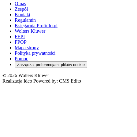
O nas
Zespół
Kontakt
Regulamin
Księgarnia Profinfo.pl
Wolters Kluwer
FEPI
FPOP
Mapa strony
Polityka prywatności
Pomoc
Zarządzaj preferencjami plików cookie
© 2026 Wolters Kluwer
Realizacja Ideo Powered by:
CMS Edito