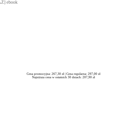
Ż] ebook
Cena promocyjna: 267,30 zł |
Cena regularna: 297,00 zł
Najniższa cena w ostatnich 30 dniach: 207,90 zł