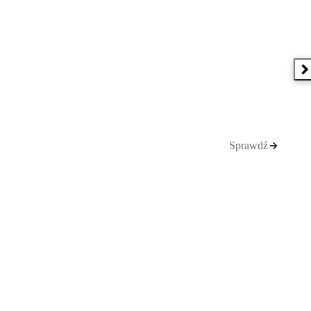
N
Sprawdź