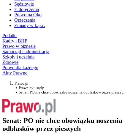
Sędziowie
E-doręczenia
Prawo na Oko
Orzeczenia
Zmiany w k.p.c.
Podatki
Kadry i BHP
Prawo w biznesie
Samorząd i administracja
Szkoły i uczelnie
Zdrowie
Prawo dla każdego
Akty Prawne
Prawo.pl
Prawnicy i sądy
Senat: PO nie chce obowiązku noszenia odblasków przez pieszych
Senat: PO nie chce obowiązku noszenia
odblasków przez pieszych