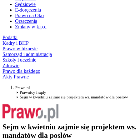
Sędziowie
E-doręczenia
Prawo na Oko
Orzeczenia
Zmiany w k.p.c.
Podatki
Kadry i BHP
Prawo w biznesie
Samorząd i administracja
Szkoły i uczelnie
Zdrowie
Prawo dla każdego
Akty Prawne
Prawo.pl
Prawnicy i sądy
Sejm w kwietniu zajmie się projektem ws. mandatów dla posłów
Sejm w kwietniu zajmie się projektem ws.
mandatów dla posłów