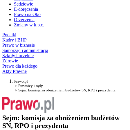
Sędziowie
E-doręczenia
Prawo na Oko
Orzeczenia
Zmiany w k.p.c.
Podatki
Kadry i BHP
Prawo w biznesie
Samorząd i administracja
Szkoły i uczelnie
Zdrowie
Prawo dla każdego
Akty Prawne
Prawo.pl
Prawnicy i sądy
Sejm: komisja za obniżeniem budżetów SN, RPO i prezydenta
Sejm: komisja za obniżeniem budżetów
SN, RPO i prezydenta