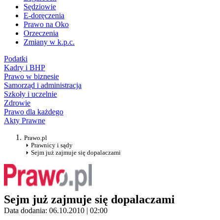
Sędziowie
E-doręczenia
Prawo na Oko
Orzeczenia
Zmiany w k.p.c.
Podatki
Kadry i BHP
Prawo w biznesie
Samorząd i administracja
Szkoły i uczelnie
Zdrowie
Prawo dla każdego
Akty Prawne
Prawo.pl
Prawnicy i sądy
Sejm już zajmuje się dopalaczami
Sejm już zajmuje się dopalaczami
Data dodania: 06.10.2010 | 02:00