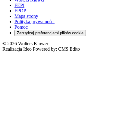
FEPI
FPOP
Mapa strony
Polityka prywatności
Pomoc
Zarządzaj preferencjami plików cookie
© 2026 Wolters Kluwer
Realizacja Ideo Powered by:
CMS Edito