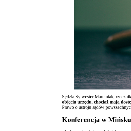
Sędzia Sylwester Marciniak, rzeczni
objęciu urzędu, chociaż mają dost
Prawo o ustroju sądów powszechnych
Konferencja w Mińsku