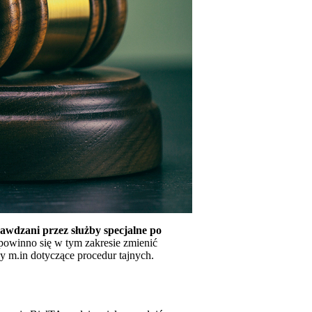
rawdzani przez służby specjalne po
powinno się w tym zakresie zmienić
 m.in dotyczące procedur tajnych.