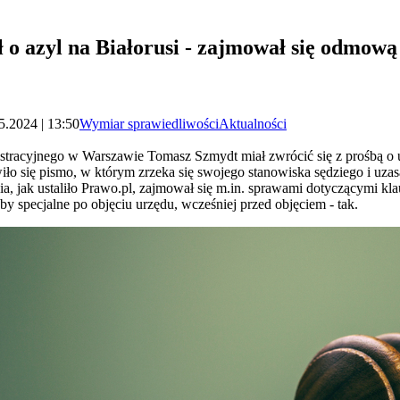
ł o azyl na Białorusi - zajmował się odmo
5.2024 | 13:50
Wymiar sprawiedliwości
Aktualności
racyjnego w Warszawie Tomasz Szmydt miał zwrócić się z prośbą o u
wiło się pismo, w którym zrzeka się swojego stanowiska sędziego i uzas
dzia, jak ustaliło Prawo.pl, zajmował się m.in. sprawami dotyczącymi 
by specjalne po objęciu urzędu, wcześniej przed objęciem - tak.