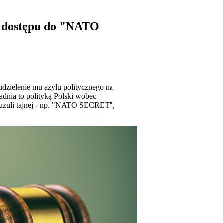
wą dostępu do "NATO
dzielenie mu azylu politycznego na
adnia to polityką Polski wobec
klauzuli tajnej - np. "NATO SECRET",