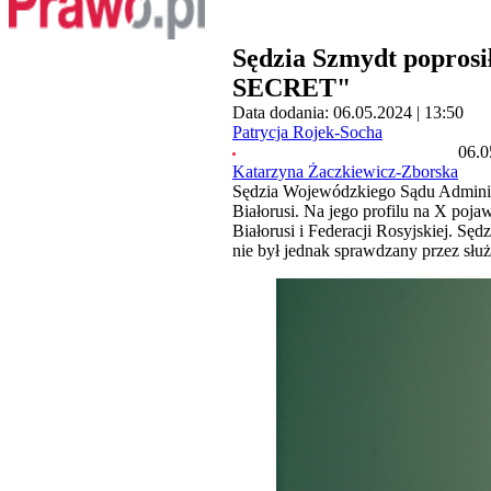
Sędzia Szmydt poprosi
SECRET"
Data dodania: 06.05.2024 | 13:50
Patrycja Rojek-Socha
06.0
Katarzyna Żaczkiewicz-Zborska
Sędzia Wojewódzkiego Sądu Administ
Białorusi. Na jego profilu na X poja
Białorusi i Federacji Rosyjskiej. Sę
nie był jednak sprawdzany przez służ