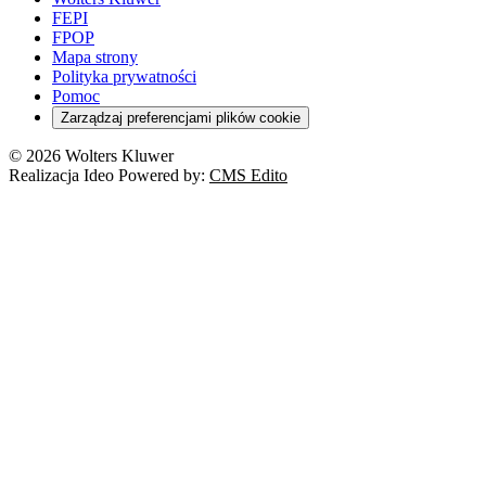
FEPI
FPOP
Mapa strony
Polityka prywatności
Pomoc
Zarządzaj preferencjami plików cookie
© 2026 Wolters Kluwer
Realizacja Ideo Powered by:
CMS Edito