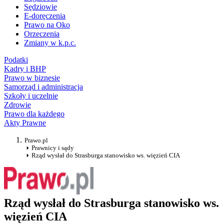
Sędziowie
E-doręczenia
Prawo na Oko
Orzeczenia
Zmiany w k.p.c.
Podatki
Kadry i BHP
Prawo w biznesie
Samorząd i administracja
Szkoły i uczelnie
Zdrowie
Prawo dla każdego
Akty Prawne
Prawo.pl
Prawnicy i sądy
Rząd wysłał do Strasburga stanowisko ws. więzień CIA
Rząd wysłał do Strasburga stanowisko ws.
więzień CIA