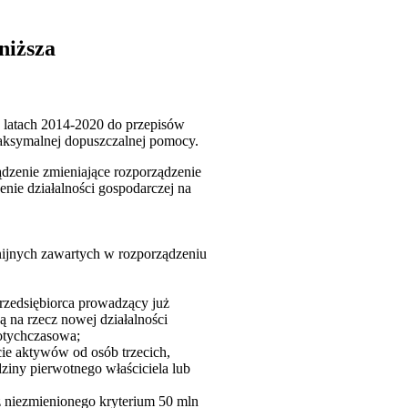
niższa
 latach 2014-2020 do przepisów
maksymalnej dopuszczalnej pomocy.
dzenie zmieniające rozporządzenie
nie działalności gospodarczej na
nijnych zawartych w rozporządzeniu
rzedsiębiorca prowadzący już
 na rzecz nowej działalności
dotychczasowa;
cie aktywów od osób trzecich,
ziny pierwotnego właściciela lub
z niezmienionego kryterium 50 mln