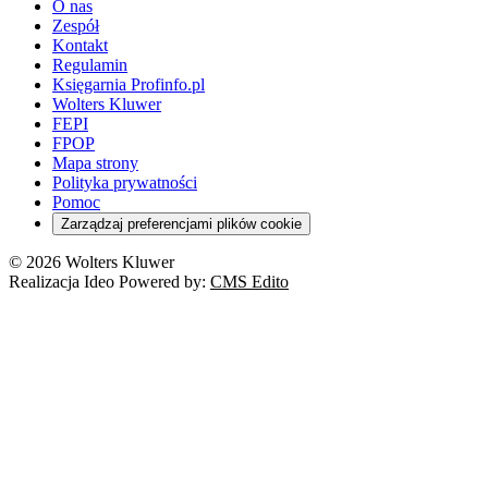
O nas
Zespół
Kontakt
Regulamin
Księgarnia Profinfo.pl
Wolters Kluwer
FEPI
FPOP
Mapa strony
Polityka prywatności
Pomoc
Zarządzaj preferencjami plików cookie
© 2026 Wolters Kluwer
Realizacja Ideo Powered by:
CMS Edito