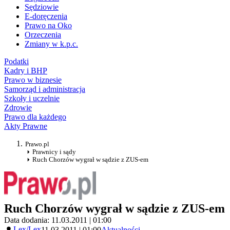
Sędziowie
E-doręczenia
Prawo na Oko
Orzeczenia
Zmiany w k.p.c.
Podatki
Kadry i BHP
Prawo w biznesie
Samorząd i administracja
Szkoły i uczelnie
Zdrowie
Prawo dla każdego
Akty Prawne
Prawo.pl
Prawnicy i sądy
Ruch Chorzów wygrał w sądzie z ZUS-em
Ruch Chorzów wygrał w sądzie z ZUS-em
Data dodania: 11.03.2011 | 01:00
Lex/Lex
11.03.2011 | 01:00
Aktualności