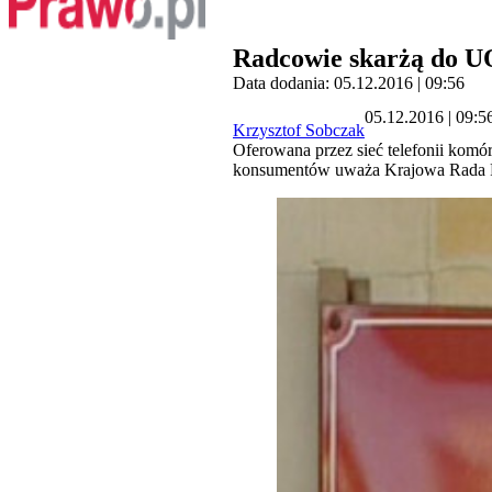
Radcowie skarżą do U
Data dodania: 05.12.2016 | 09:56
05.12.2016 | 09:5
Krzysztof Sobczak
Oferowana przez sieć telefonii komó
konsumentów uważa Krajowa Rada Rad