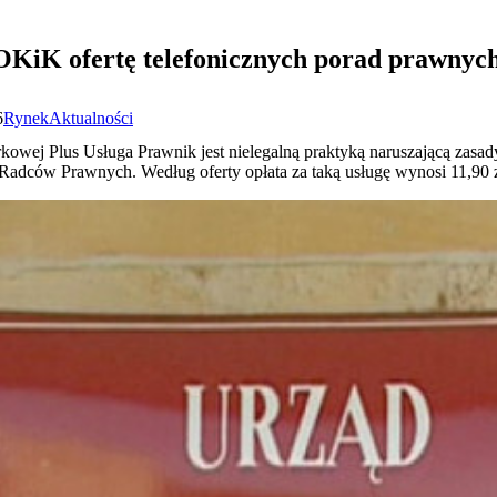
OKiK ofertę telefonicznych porad prawnyc
6
Rynek
Aktualności
rkowej Plus Usługa Prawnik jest nielegalną praktyką naruszającą zasa
ców Prawnych. Według oferty opłata za taką usługę wynosi 11,90 zł