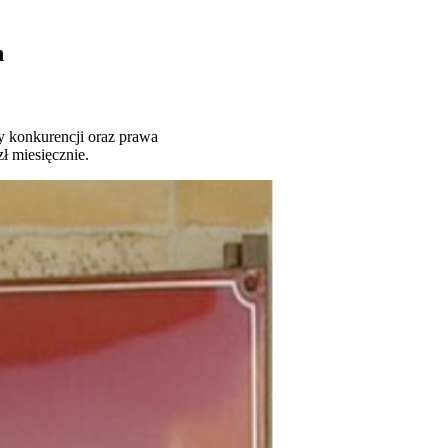
h
dy konkurencji oraz prawa
 miesięcznie.