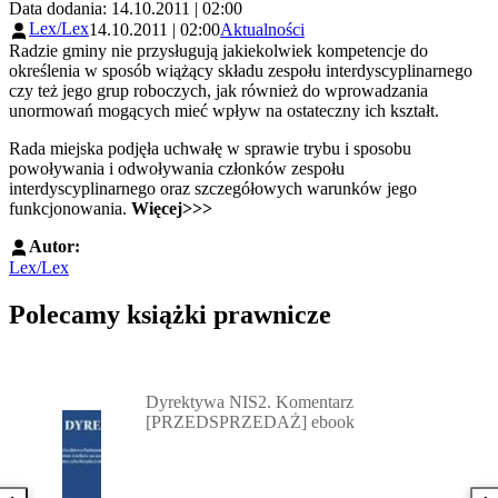
Data dodania: 14.10.2011 | 02:00
Lex/Lex
14.10.2011 | 02:00
Aktualności
Radzie gminy nie przysługują jakiekolwiek kompetencje do
określenia w sposób wiążący składu zespołu interdyscyplinarnego
czy też jego grup roboczych, jak również do wprowadzania
unormowań mogących mieć wpływ na ostateczny ich kształt.
Rada miejska podjęła uchwałę w sprawie trybu i sposobu
powoływania i odwoływania członków zespołu
interdyscyplinarnego oraz szczegółowych warunków jego
funkcjonowania.
Więcej>>>
Autor:
Lex/Lex
Polecamy książki prawnicze
Przejdź do: Dyrektywa NIS2. Komentarz [PRZEDSPRZEDAŻ] ebook,
Dyrektywa NIS2. Komentarz
[PRZEDSPRZEDAŻ] ebook