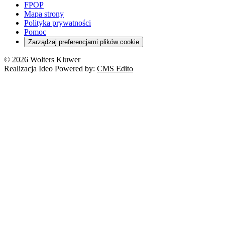
FPOP
Mapa strony
Polityka prywatności
Pomoc
Zarządzaj preferencjami plików cookie
© 2026 Wolters Kluwer
Realizacja Ideo Powered by:
CMS Edito