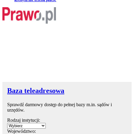
Baza teleadresowa
Sprawdź darmowy dostęp do pełnej bazy m.in. sądów i
urzędów.
Rodzaj instytucji:
Województwo: