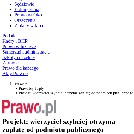
Sędziowie
E-doręczenia
Prawo na Oko
Orzeczenia
Zmiany w k.p.c.
Podatki
Kadry i BHP
Prawo w biznesie
Samorząd i administracja
Szkoły i uczelnie
Zdrowie
Prawo dla każdego
Akty Prawne
Prawo.pl
Prawnicy i sądy
Projekt: wierzyciel szybciej otrzyma zapłatę od podmiotu publicznego
Projekt: wierzyciel szybciej otrzyma
zapłatę od podmiotu publicznego