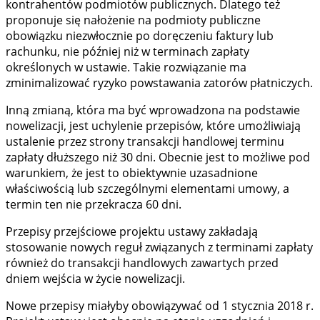
kontrahentów podmiotów publicznych. Dlatego też
proponuje się nałożenie na podmioty publiczne
obowiązku niezwłocznie po doręczeniu faktury lub
rachunku, nie później niż w terminach zapłaty
określonych w ustawie. Takie rozwiązanie ma
zminimalizować ryzyko powstawania zatorów płatniczych.
Inną zmianą, która ma być wprowadzona na podstawie
nowelizacji, jest uchylenie przepisów, które umożliwiają
ustalenie przez strony transakcji handlowej terminu
zapłaty dłuższego niż 30 dni. Obecnie jest to możliwe pod
warunkiem, że jest to obiektywnie uzasadnione
właściwością lub szczególnymi elementami umowy, a
termin ten nie przekracza 60 dni.
Przepisy przejściowe projektu ustawy zakładają
stosowanie nowych reguł związanych z terminami zapłaty
również do transakcji handlowych zawartych przed
dniem wejścia w życie nowelizacji.
Nowe przepisy miałyby obowiązywać od 1 stycznia 2018 r.